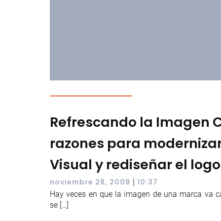
Refrescando la Imagen C
razones para modernizar
Visual y rediseñar el logo
|
noviembre 28, 2009
10:37
Hay veces en que la imagen de una marca va c
se […]