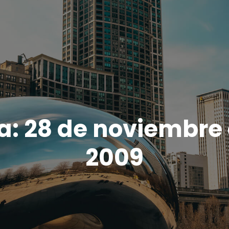
a:
28 de noviembre
2009